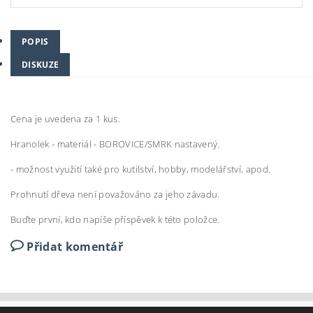
POPIS
DISKUZE
Cena je uvedena za 1 kus.
Hranolek - materiál - BOROVICE/SMRK nastavený.
- možnost využití také pro kutilství, hobby, modelářství, apod.
Prohnutí dřeva není považováno za jeho závadu.
Buďte první, kdo napíše příspěvek k této položce.
Přidat komentář