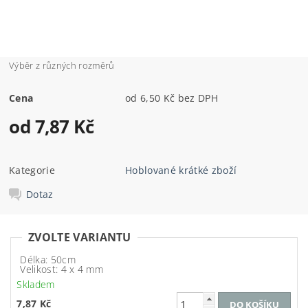
Výběr z různých rozměrů
Cena
od 6,50 Kč bez DPH
od 7,87 Kč
Kategorie
Hoblované krátké zboží
Dotaz
ZVOLTE VARIANTU
Délka: 50cm
Velikost: 4 x 4 mm
Skladem
7,87 Kč