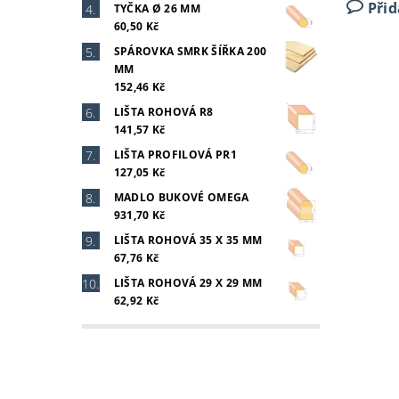
Při
TYČKA Ø 26 MM
60,50 Kč
SPÁROVKA SMRK ŠÍŘKA 200
MM
152,46 Kč
LIŠTA ROHOVÁ R8
141,57 Kč
LIŠTA PROFILOVÁ PR1
127,05 Kč
MADLO BUKOVÉ OMEGA
931,70 Kč
LIŠTA ROHOVÁ 35 X 35 MM
67,76 Kč
LIŠTA ROHOVÁ 29 X 29 MM
62,92 Kč