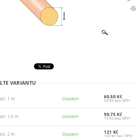
LTE VARIANTU
60,50 Kč
ost: 1 m
Skladem
50 Kč bez DPH
90,75 Kč
ost: 1,5 m
Skladem
75 Kč bez DPH
121 Kč
ost: 2 m
Skladem
100 Kč bez DPH