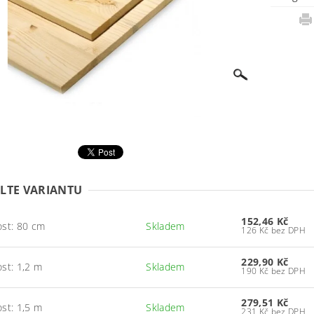
LTE VARIANTU
152,46 Kč
ost: 80 cm
Skladem
126 Kč bez DPH
229,90 Kč
ost: 1,2 m
Skladem
190 Kč bez DPH
279,51 Kč
ost: 1,5 m
Skladem
231 Kč bez DPH