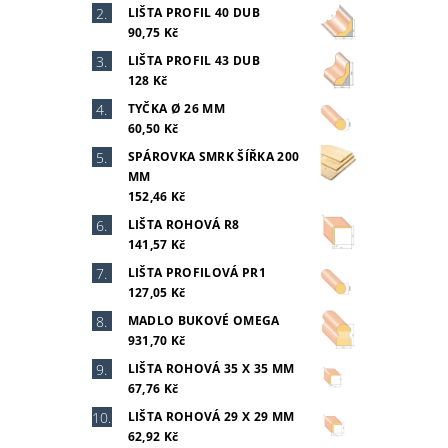
LIŠTA PROFIL 40 DUB
90,75 Kč
LIŠTA PROFIL 43 DUB
128 Kč
TYČKA Ø 26 MM
60,50 Kč
SPÁROVKA SMRK ŠÍŘKA 200
MM
152,46 Kč
LIŠTA ROHOVÁ R8
141,57 Kč
LIŠTA PROFILOVÁ PR1
127,05 Kč
MADLO BUKOVÉ OMEGA
931,70 Kč
LIŠTA ROHOVÁ 35 X 35 MM
67,76 Kč
LIŠTA ROHOVÁ 29 X 29 MM
62,92 Kč