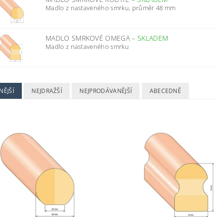
Madlo z nastaveného smrku, průměr 48 mm
MADLO SMRKOVÉ OMEGA
–
SKLADEM
Madlo z nastaveného smrku
NĚJŠÍ
NEJDRAŽŠÍ
NEJPRODÁVANĚJŠÍ
ABECEDNĚ