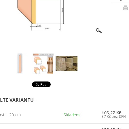
LTE VARIANTU
105,27 Kč
ost: 120 cm
Skladem
87 Kč bez DPH