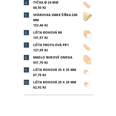
TYČKA Ø 26 MM
60,50 Kč
SPÁROVKA SMRK ŠÍŘKA 200
MM
152,46 Kč
LIŠTA ROHOVÁ R8
141,57 Kč
LIŠTA PROFILOVÁ PR1
127,05 Kč
MADLO BUKOVÉ OMEGA
931,70 Kč
LIŠTA ROHOVÁ 35 X 35 MM
67,76 Kč
LIŠTA ROHOVÁ 29 X 29 MM
62,92 Kč