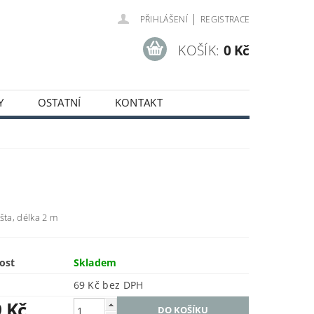
|
PŘIHLÁŠENÍ
REGISTRACE
KOŠÍK:
0 Kč
Y
OSTATNÍ
KONTAKT
SOBNÍCH ÚDAJŮ
šta, délka 2 m
ost
Skladem
69 Kč bez DPH
9 Kč