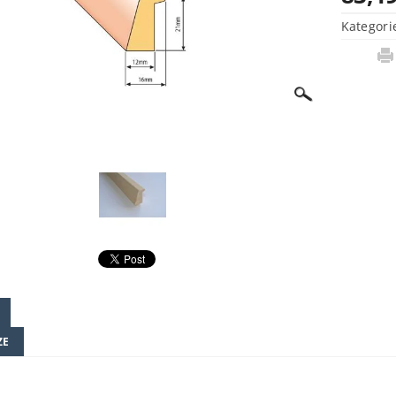
Kategori
ZE