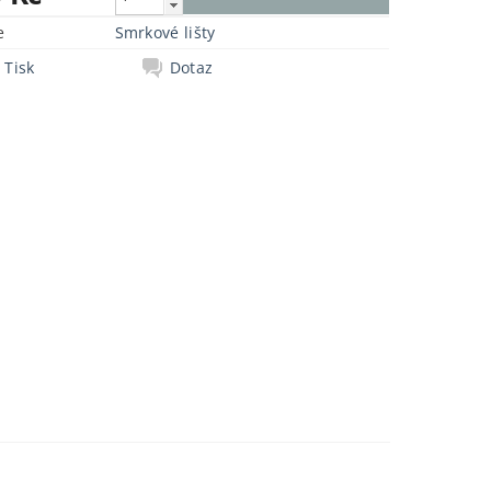
e
Smrkové lišty
Tisk
Dotaz