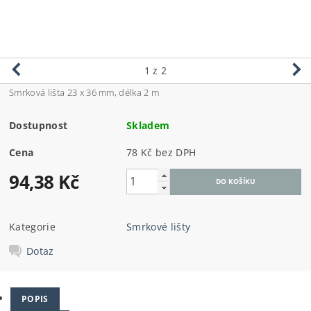
1
z 2
Smrková lišta 23 x 36 mm, délka 2 m
Dostupnost
Skladem
Cena
78 Kč bez DPH
94,38 Kč
Kategorie
Smrkové lišty
Dotaz
POPIS