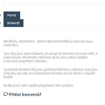
POPIS
DISKUZE
MATERIÁL: BOROVICE - MASIV BEZ NASTAVENÍ (z jednoho kusu
materiálu)
Tyto lišty jsou velice žádané, používají se hlavně k ochraně rohů, k
zakončování dřevěného obložení apod. Jsou velice hezkým
a vkusným doplňkem interiéru.
Vyrobené dřevěné lišty jsou pečlivě přebírány a všechny vady jsou
vyřezány tak, aby se k zákazníkovi dostalo pouze zboží v nejvyšší
kvalitě.
Buďte první, kdo napíše příspěvek k této položce.
Přidat komentář