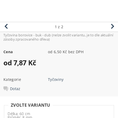
1
z 2
Tyčovina borovice - buk - dub (nelze zvolit variantu, je to dle aktuální
zásoby zpracovaného dřeva)
Cena
od 6,50 Kč bez DPH
od 7,87 Kč
Kategorie
Tyčoviny
Dotaz
ZVOLTE VARIANTU
Délka: 60 cm
Průměr: 8 mm